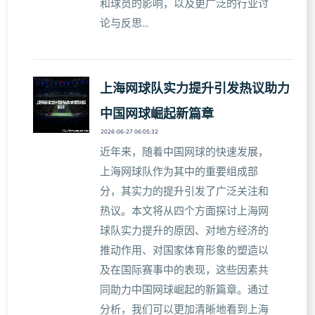
和球员的影响，以及更广泛的行业讨
论与反思...
上海网球队实力提升引发热议助力
中国网球崛起新篇章
2026-06-27 06:05:32
近年来，随着中国网球的快速发展，
上海网球队作为其中的重要组成部
分，其实力的提升引发了广泛关注和
热议。本文将从四个方面探讨上海网
球队实力提升的原因、对地方经济的
推动作用、对国家体育形象的塑造以
及在国际赛事中的表现，这些因素共
同助力中国网球崛起的新篇章。通过
分析，我们可以更加清晰地看到上海