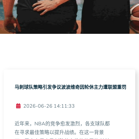
马刺球队策略引发争议波波维奇因轮休主力遭联盟重罚
2026-06-26 14:11:33
近年来，NBA的竞争愈发激烈，各支球队都
在寻求最佳策略以提升战绩。在这一背景