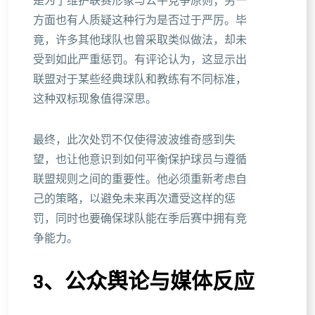
是为了维护联赛形象与公平竞争原则；另一
方面也有人质疑这种行为是否过于严厉。毕
竟，许多其他球队也曾采取类似做法，却未
受到如此严重惩罚。有评论认为，这显示出
联盟对于某些经典球队和教练有不同标准，
这种双标现象值得深思。
最终，此次处罚不仅使得波波维奇感到失
望，也让他意识到如何平衡保护球员与遵循
联盟规则之间的重要性。他必须重新考虑自
己的策略，以避免未来再次遭受这样的惩
罚，同时也要确保球队能在季后赛中拥有竞
争能力。
3、公众舆论与媒体反应