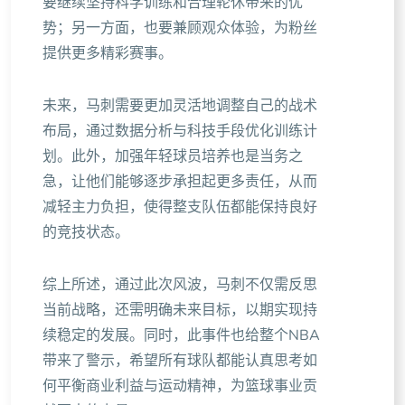
要继续坚持科学训练和合理轮休带来的优
势；另一方面，也要兼顾观众体验，为粉丝
提供更多精彩赛事。
未来，马刺需要更加灵活地调整自己的战术
布局，通过数据分析与科技手段优化训练计
划。此外，加强年轻球员培养也是当务之
急，让他们能够逐步承担起更多责任，从而
减轻主力负担，使得整支队伍都能保持良好
的竞技状态。
综上所述，通过此次风波，马刺不仅需反思
当前战略，还需明确未来目标，以期实现持
续稳定的发展。同时，此事件也给整个NBA
带来了警示，希望所有球队都能认真思考如
何平衡商业利益与运动精神，为篮球事业贡