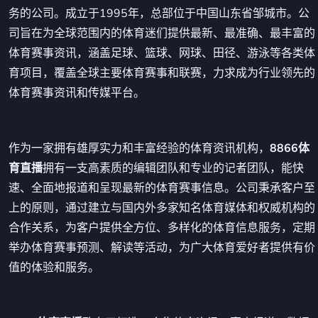
务的公司。成立于1995年，总部位于中国山东省邹城市。公
司旨在为全球范围内的体育迷们提供最新、最准确、最丰富的
体育赛事资讯，涵盖足球、篮球、网球、田径、游泳等各类体
育项目，覆盖全球主要体育赛事和联赛，力求成为行业领先的
体育赛事资讯和传媒平台。
作为一家拥有雄厚实力和丰富经验的体育资讯机构，
8866体
育直播
拥有一支高素质的编辑团队和专业的记者团队，能快
速、全面地报道和呈现最新的体育赛事信息。公司秉承客户至
上的原则，通过建立与国内外多家知名体育媒体和权威机构的
合作关系，为客户提供全方位、多样化的体育信息服务，定期
举办体育赛事预测、解读等活动，为广大体育爱好者提供有价
值的体验和服务。