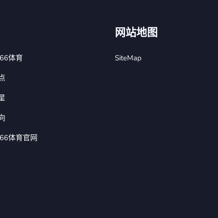
网站地图
66体育
SiteMap
点
星
向
866体育官网