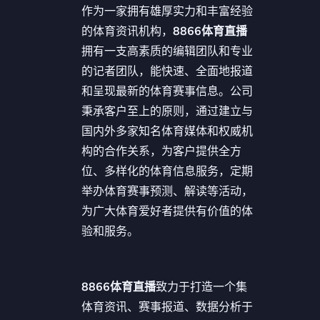
作为一家拥有雄厚实力和丰富经验
的体育资讯机构，
8866体育直播
拥有一支高素质的编辑团队和专业
的记者团队，能快速、全面地报道
和呈现最新的体育赛事信息。公司
秉承客户至上的原则，通过建立与
国内外多家知名体育媒体和权威机
构的合作关系，为客户提供全方
位、多样化的体育信息服务，定期
举办体育赛事预测、解读等活动，
为广大体育爱好者提供有价值的体
验和服务。
8866体育直播
致力于打造一个集
体育资讯、赛事报道、数据分析于