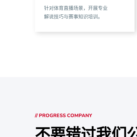
针对体育直播场景，开展专业
解说技巧与赛事知识培训。
// PROGRESS COMPANY
不要错过我们