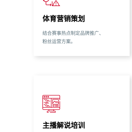
体育营销策划
结合赛事热点制定品牌推广、
粉丝运营方案。
主播解说培训