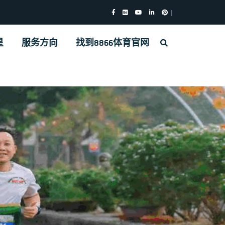
星
服务方向
找到8866体育官网