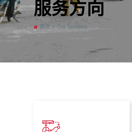
服务方向
首页
Our Services