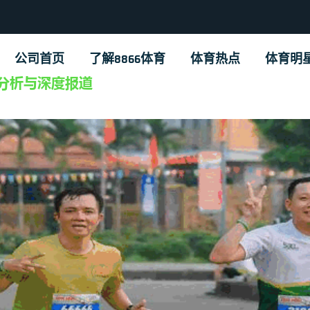
公司首页
了解8866体育
体育热点
体育明