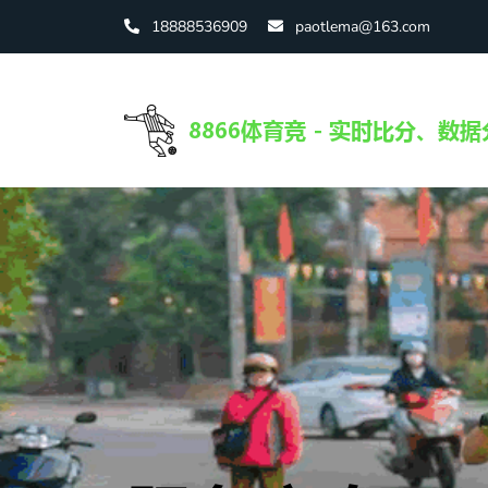
18888536909
paotlema@163.com