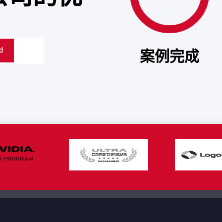
d
案例完成