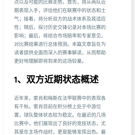
点以及可能的比赛走势。首先，将从两队近
期表现入手，评估他们在联赛中的状态和士
气；接着，将分析双方的战术体系及其适应
性；随后，探讨历史交锋记录对本场比赛的
影响；最后，将结合市场赔率和专家意见，
对比赛结果进行总体预测。本篇文章旨在为
读者提供全面而深入的赛事解读，从而帮助
更好地理解即将到来的这场较量。
1、双方近期状态概述
近年来，索肖和梅斯在法甲联赛中的表现各
有千秋。索肖目前在积分榜上处于中游位
置，球队整体状态较为稳定。在最近的几场
比赛中，他们展现出了良好的竞技状态，尤
其是在主场作战时，更是能够发挥出色。最