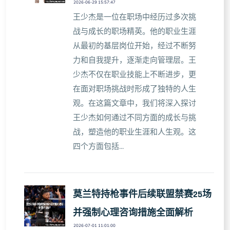
2026-06-29 15:57:47
王少杰是一位在职场中经历过多次挑
战与成长的职场精英。他的职业生涯
从最初的基层岗位开始，经过不断努
力和自我提升，逐渐走向管理层。王
少杰不仅在职业技能上不断进步，更
在面对职场挑战时形成了独特的人生
观。在这篇文章中，我们将深入探讨
王少杰如何通过不同方面的成长与挑
战，塑造他的职业生涯和人生观。这
四个方面包括...
莫兰特持枪事件后续联盟禁赛25场
并强制心理咨询措施全面解析
2026-07-01 11:01:00