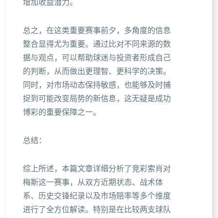
增加收益潜力。
总之，在这类重要赛事前夕，多角度的信息
整合显得尤为重要。通过比对不同来源的数
据与观点，可以帮助球迷与投资者形成自己
的判断，从而做出更理智、更科学的决策。
同时，对市场动态保持敏感，也能够及时捕
捉到可能改变局势的新信息，这无疑是成功
博彩的重要保障之一。
总结：
综上所述，本篇文章详细分析了竞彩索肖对
梅斯这一赛事，从双方近期状态、战术体
系、历史交锋纪录以及市场赔率等多个维度
进行了全方位解读。特别是在比较两支球队