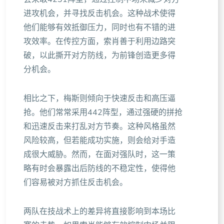
进攻机会，并寻找反击机会。这种战术使得
他们能够有效抵御压力，同时也有不错的进
攻效率。在传控方面，索肖善于利用边路突
破，以此撕开对方防线，为前锋创造更多得
分机会。
相比之下，梅斯则倾向于快速反击和高压逼
抢。他们常常采用442阵型，通过强硬的拼抢
和迅速反击来打乱对方节奏。这种风格虽然
风险较高，但若能成功实施，则会给对手造
成很大威胁。然而，在面对强队时，这一策
略有时会暴露出后防线的不稳定性，使得他
们容易被对方抓住反击机会。
两队在技战术上的差异将直接影响到本场比