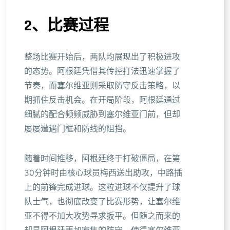
2、比赛过程
整场比赛开始后，两队均展现出了积极进攻
的态势。阿根廷凭借其传控打法迅速掌握了
节奏，而塞尔维亚则采取防守反击策略，以
期抓住反击机会。在开局阶段，阿根廷通过
细腻的配合频频威胁到塞尔维亚门前，但却
屡屡遭遇门框和防线的阻挡。
随着时间推移，阿根廷终于打破僵局，在第
30分钟时由核心球员梅西送出助攻，中路插
上的前锋完成进球。这粒进球不仅提升了球
队士气，也彻底改变了比赛形势，让塞尔维
亚不得不加大攻势寻求扳平。但随之而来的