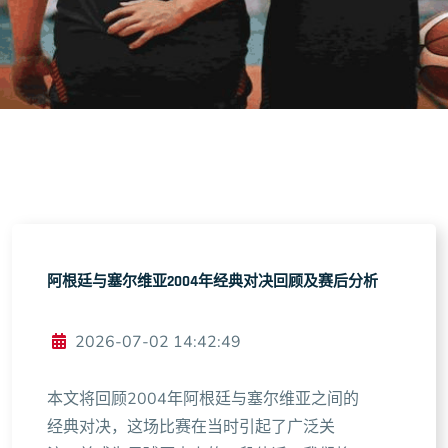
阿根廷与塞尔维亚2004年经典对决回顾及赛后分析
2026-07-02 14:42:49
本文将回顾2004年阿根廷与塞尔维亚之间的
经典对决，这场比赛在当时引起了广泛关