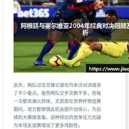
此外，两队过往交锋记录也为本次对决增添
了不少看点。虽然两队交手次数不多，但每
一次都充满火药味，尤其是在世界杯预选赛
期间，双方都想借此机会提升自信心，为后
续的大赛做准备。这种背后的竞争压力无疑
为本场友谊赛增加了更多戏剧性。