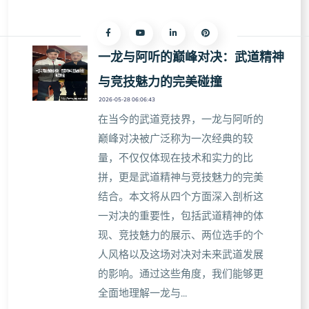
一龙与阿听的巅峰对决：武道精神
与竞技魅力的完美碰撞
2026-05-28 06:06:43
在当今的武道竞技界，一龙与阿听的
巅峰对决被广泛称为一次经典的较
量，不仅仅体现在技术和实力的比
拼，更是武道精神与竞技魅力的完美
结合。本文将从四个方面深入剖析这
一对决的重要性，包括武道精神的体
现、竞技魅力的展示、两位选手的个
人风格以及这场对决对未来武道发展
的影响。通过这些角度，我们能够更
全面地理解一龙与...