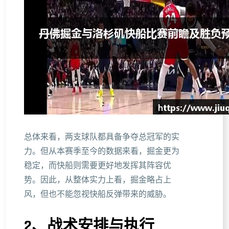
总体来看，两支球队都具备争夺总冠军的实
力。但从本赛季至今的数据来看，掘金更为
稳定，而快船则需要更好地发挥其阵容优
势。因此，从整体实力上看，掘金略占上
风，但也不能忽视快船反弹带来的威胁。
2、战术安排与执行