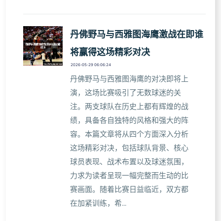
丹佛野马与西雅图海鹰激战在即谁
将赢得这场精彩对决
2026-05-29 06:06:24
丹佛野马与西雅图海鹰的对决即将上
演，这场比赛吸引了无数球迷的关
注。两支球队在历史上都有辉煌的战
绩，具备各自独特的风格和强大的阵
容。本篇文章将从四个方面深入分析
这场精彩对决，包括球队背景、核心
球员表现、战术布置以及球迷氛围，
力求为读者呈现一幅完整而生动的比
赛画面。随着比赛日益临近，双方都
在加紧训练，希...