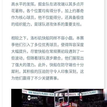
高水平的发挥。掘金队在进攻端以其多点开
花著称，各个位置均有得分手，加上约基奇
作为核心球员，他不仅能得分，还具备极佳
的组织能力，是球队进攻体系的重要支柱。
相较之下，洛杉矶快船同样不容小觑。本赛
季他们引入了多位优秀球员，使得阵容深度
大幅提升。尽管快船在常规赛初段遇到了一
些波动，但随着球队逐步磨合，他们展现出
了强大的潜力。此外，快船在防守端也十分
犀利，其积极的压迫防守令人印象深刻，这
为他们赢得了不少关键赛事。