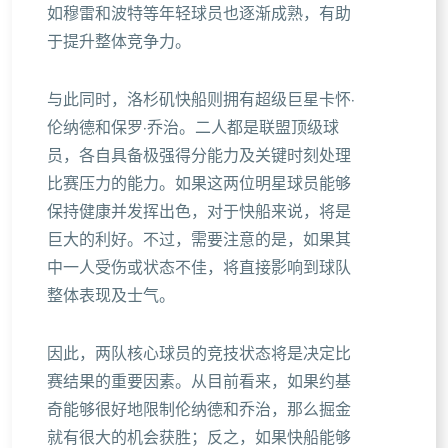
如穆雷和波特等年轻球员也逐渐成熟，有助
于提升整体竞争力。
与此同时，洛杉矶快船则拥有超级巨星卡怀·
伦纳德和保罗·乔治。二人都是联盟顶级球
员，各自具备极强得分能力及关键时刻处理
比赛压力的能力。如果这两位明星球员能够
保持健康并发挥出色，对于快船来说，将是
巨大的利好。不过，需要注意的是，如果其
中一人受伤或状态不佳，将直接影响到球队
整体表现及士气。
因此，两队核心球员的竞技状态将是决定比
赛结果的重要因素。从目前看来，如果约基
奇能够很好地限制伦纳德和乔治，那么掘金
就有很大的机会获胜；反之，如果快船能够