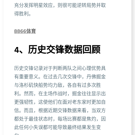
充分发挥明星效应，则很可能逆转局势并取
得胜利。
8866体育
4、历史交锋数据回顾
历史交锋记录对于判断两队之间心理优势具
有重要意义。在过去几次交锋中，丹佛掘金
与洛杉矶快船势均力敌，各自有过多次胜
利。然而，在主场作战时，掘金往往显示出
更强韧性，这使他们在面对老东家时更加自
信。而且，根据近期交锋数据来看，当双方
都处于最佳状态时，每场比赛都是焦灼，因
此任何小失误都可能导致最终结果发生变