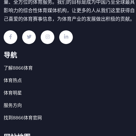
量、全方位的体育服务。我们的目标是成为中国乃至全球最具
影响力的综合性体育媒体机构，让更多的人从我们这里获得自
己喜爱的体育赛事信息，为体育产业的发展做出积极的贡献。
导航
了解8866体育
体育热点
体育明星
服务方向
找到8866体育官网