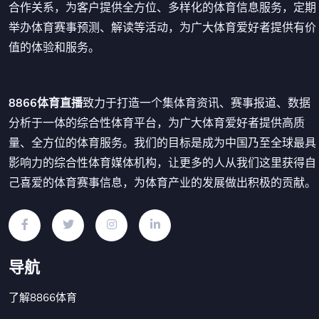
合作关系，为客户提供全方位、多样化的体育信息服务，定期
举办体育赛事预测、解读等活动，为广大体育爱好者提供有价
值的体验和服务。
8866体育直播
致力于打造一个集体育资讯、赛事报道、数据
分析于一体的综合性体育平台，为广大体育爱好者提供高质
量、全方位的体育服务。我们的目标是成为中国乃至全球最具
影响力的综合性体育媒体机构，让更多的人从我们这里获得自
己喜爱的体育赛事信息，为体育产业的发展做出积极的贡献。
导航
了解8866体育