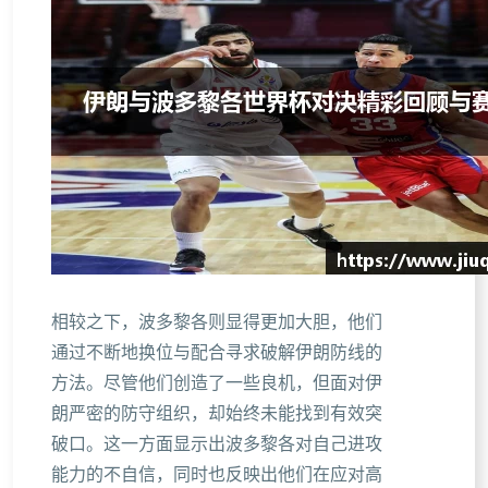
相较之下，波多黎各则显得更加大胆，他们
通过不断地换位与配合寻求破解伊朗防线的
方法。尽管他们创造了一些良机，但面对伊
朗严密的防守组织，却始终未能找到有效突
破口。这一方面显示出波多黎各对自己进攻
能力的不自信，同时也反映出他们在应对高