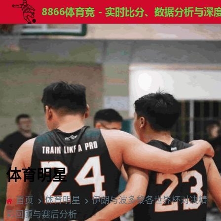
体育明星
首页
体育明星
伊朗与波多黎各世界杯对决精
彩回顾与赛后分析