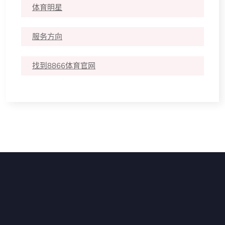
体育明星
服务方向
找到8866体育官网