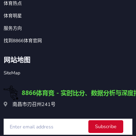
体育热点
体育明星
服务方向
找到8866体育官网
网站地图
SiteMap
南昌市刃召州241号
Subscribe