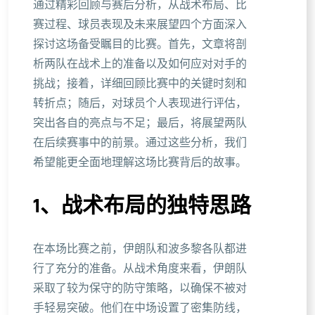
通过精彩回顾与赛后分析，从战术布局、比
赛过程、球员表现及未来展望四个方面深入
探讨这场备受瞩目的比赛。首先，文章将剖
析两队在战术上的准备以及如何应对对手的
挑战；接着，详细回顾比赛中的关键时刻和
转折点；随后，对球员个人表现进行评估，
突出各自的亮点与不足；最后，将展望两队
在后续赛事中的前景。通过这些分析，我们
希望能更全面地理解这场比赛背后的故事。
1、战术布局的独特思路
在本场比赛之前，伊朗队和波多黎各队都进
行了充分的准备。从战术角度来看，伊朗队
采取了较为保守的防守策略，以确保不被对
手轻易突破。他们在中场设置了密集防线，