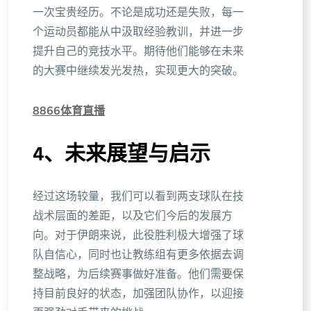
一次宝贵经历。不论是成功还是失败，每一
个运动员都能从中汲取经验教训，并进一步
提升自己的竞技水平。期待他们能够在未来
的大赛中继续发光发热，实现更大的突破。
8866体育直播
4、未来展望与启示
经过这场较量，我们可以看到两支球队在技
战术层面的差距，以及它们今后的发展方
向。对于伊朗来说，此役胜利极大增强了球
队自信心，同时也让教练组有更多依据去调
整战略，为后续赛事做好准备。他们需要保
持目前良好的状态，加强团队协作，以迎接