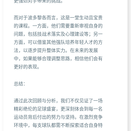
更强劲对手带来的挑战。
而对于波多黎各而言，这是一堂生动且宝贵
的课程。一方面，他们需要重新审视自身的
问题，包括技战术落实及心理建设等；另一
方面，可以借鉴其他强队培养年轻人才的方
法，以逐步提升整体实力。在未来的发展
中，如果能够合理调整思路，相信他们会有
更好的表现。
总结：
通过此次回顾与分析，我们不仅见证了一场
精彩绝伦的足球盛宴，更深刻体会到每一名
运动员背后付出的努力与坚持。在激烈竞争
环境中，每支球队都需不断探索适合自身特