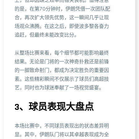
上，但却因缺乏效率而错失良机。值得注意
的是，在第70分钟时，伊朗凭借一次团队配
合，再次扩大领先优势，这一瞬间几乎让现
场观众沸腾。在这之后，即使波多黎各奋力
追赶，但最终未能改变比分。
从整场比赛来看，每个细节都可能影响最终
结果。无论是门将的一次神奇扑救还是前锋
的一脚致命射门，都成为决定胜负的重要因
素。这些精彩瞬间不仅展示了球员们高超技
艺，同时也为球迷奉献了一场视觉盛宴。
3、球员表现大盘点
本场比赛中，不同球员表现出的状态差异明
显。其中，伊朗队门将以其卓越表现成为全