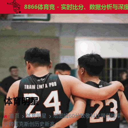
体育明星
首页
体育明星
塔图姆60分致敬科比带领绿军
逆转尼克斯创历史新高