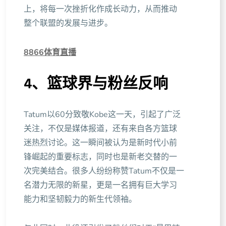
上，将每一次挫折化作成长动力，从而推动
整个联盟的发展与进步。
8866体育直播
4、篮球界与粉丝反响
Tatum以60分致敬Kobe这一天，引起了广泛
关注，不仅是媒体报道，还有来自各方篮球
迷热烈讨论。这一瞬间被认为是新时代小前
锋崛起的重要标志，同时也是新老交替的一
次完美结合。很多人纷纷称赞Tatum不仅是一
名潜力无限的新星，更是一名拥有巨大学习
能力和坚韧毅力的新生代领袖。