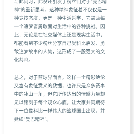
与此同时，此役还引发了粉丝们对于“曼巴精
神”的重新思考。这种精神象征着不仅仅是一
种竞技态度，更是一种生活哲学，它鼓励每
一个追梦者勇敢面对生活中的各种挑战。因
此，无论是在社交媒体上还是现实生活中，
都能看到不少粉丝分享自己受科比启发、勇
敢追梦故事的人物，这形成了一股强大的文
化共鸣。
总之，对于篮球界而言，这样一个精彩绝伦
又富有象征意义的数据，也许只是众多赛事
中的冰山一角，但它所传达出的情感力量却
足以铭刻于每个观众心底，让大家共同期待
下一位像科比一样伟大的篮球国士出现，并
延续“曼巴精神”。