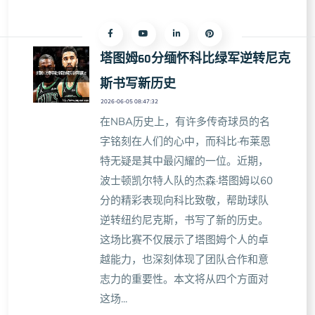
塔图姆60分缅怀科比绿军逆转尼克
斯书写新历史
2026-06-05 08:47:32
在NBA历史上，有许多传奇球员的名
字铭刻在人们的心中，而科比·布莱恩
特无疑是其中最闪耀的一位。近期，
波士顿凯尔特人队的杰森·塔图姆以60
分的精彩表现向科比致敬，帮助球队
逆转纽约尼克斯，书写了新的历史。
这场比赛不仅展示了塔图姆个人的卓
越能力，也深刻体现了团队合作和意
志力的重要性。本文将从四个方面对
这场...