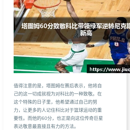
值得注意的是，塔图姆在赛后表示，他将自
己的这一切成就视为对科比的一种致敬。在
这个特殊的日子里，他希望通过自己的努
力，让更多的人记住科比对于篮球运动的重
要性。而他的60分，也正是向这位传奇巨星
表达敬意最直接且有力的方法。