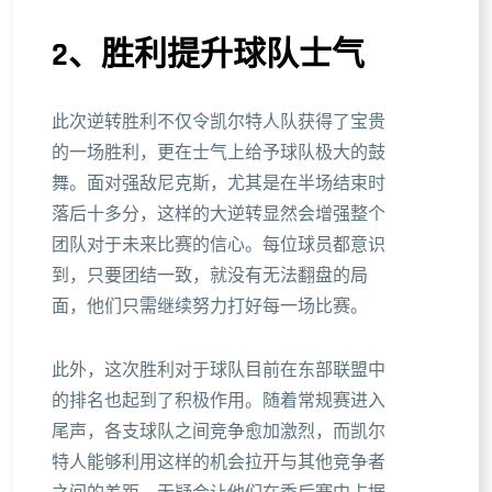
2、胜利提升球队士气
此次逆转胜利不仅令凯尔特人队获得了宝贵
的一场胜利，更在士气上给予球队极大的鼓
舞。面对强敌尼克斯，尤其是在半场结束时
落后十多分，这样的大逆转显然会增强整个
团队对于未来比赛的信心。每位球员都意识
到，只要团结一致，就没有无法翻盘的局
面，他们只需继续努力打好每一场比赛。
此外，这次胜利对于球队目前在东部联盟中
的排名也起到了积极作用。随着常规赛进入
尾声，各支球队之间竞争愈加激烈，而凯尔
特人能够利用这样的机会拉开与其他竞争者