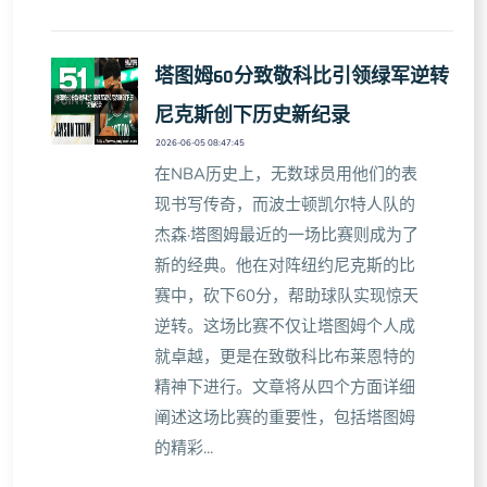
塔图姆60分致敬科比引领绿军逆转
尼克斯创下历史新纪录
2026-06-05 08:47:45
在NBA历史上，无数球员用他们的表
现书写传奇，而波士顿凯尔特人队的
杰森·塔图姆最近的一场比赛则成为了
新的经典。他在对阵纽约尼克斯的比
赛中，砍下60分，帮助球队实现惊天
逆转。这场比赛不仅让塔图姆个人成
就卓越，更是在致敬科比布莱恩特的
精神下进行。文章将从四个方面详细
阐述这场比赛的重要性，包括塔图姆
的精彩...