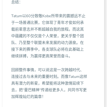
总结：
Tatum以60分致敬Kobe所带来的震撼远不止
于一场普通比赛，它体现了青年才俊如何承
载前辈意志并不断超越自我的旅程。而这其
中蕴藏的不仅仅是个人荣誉，更关乎整个团
队、乃至整个联盟未来发展的动力源泉。在
接下来的赛季中，各支球队必将在此基础上
继续拼搏，为赢得更高荣誉而奋斗。
回顾整件事情，可以说这是一次跨越时代、
连接过去与未来的重要时刻。而像Tatum这样
具有潜力的新星，希望能将这种激情延续下
去，把“曼巴精神”传递给更多人，共同书写更
加辉煌灿烂的篇章！