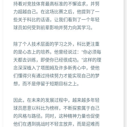
持着对竞技体育最高标准的不懈追求，并努
力超越自己。在这场比赛之后，他提到了一
些关于科比的话语，让我们看到了一个年轻
球员如何受到前辈影响并努力向其学习。
除了个人技术层面的学习之外，科比更注重
的是心态上的培养。他曾经说过：“你必须每
天都去训练，即使你已经很成功。”这样的理
念深深植入了塔图姆及许多新秀心中，使他
们懂得只有通过持续努力才能实现自己的梦
想，而不是停留于短期目标之上。
因此，在未来的发展过程中，越来越多年轻
球员愿意以科比为榜样，不断探索属于自己
的风格与路径。同时，这种精神力量也促使
他们在遇到挑战时不轻言放弃，而是迎难而