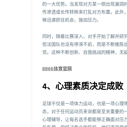
的一大优势。当发现对方某一侧出现漏洞
传渗透或长传转移来打乱对方布置。此外
够迅速抓住机会，施加压力。
同时，随着比赛深入，对手开始了解并研
但法国队也没有停滞不前，而是不断推陈
觉。这种不断创新、自我挑战的精神，无
8866体育官网
4、心理素质决定成败
足球不仅是一项体力运动，也是一项心理
态，对于任何运动员来说都是至关重要的一
心理辅导，让每名选手都能够正确面对压