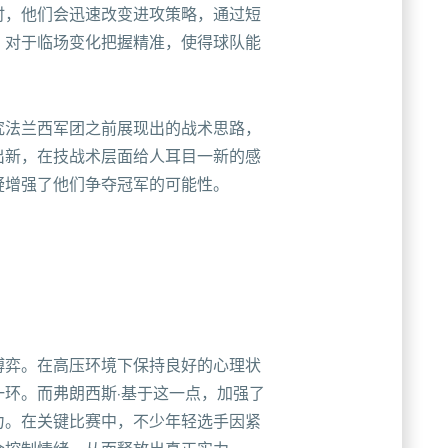
时，他们会迅速改变进攻策略，通过短
，对于临场变化把握精准，使得球队能
究法兰西军团之前展现出的战术思路，
出新，在技战术层面给人耳目一新的感
疑增强了他们争夺冠军的可能性。
博弈。在高压环境下保持良好的心理状
环。而弗朗西斯·基于这一点，加强了
力。在关键比赛中，不少年轻选手因紧