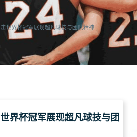
冲击世界杯冠军展现超凡球技与团队精神
击世界杯冠军展现超凡球技与团