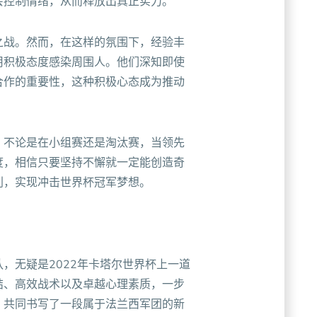
会控制情绪，从而释放出真正实力。
之战。然而，在这样的氛围下，经验丰
用积极态度感染周围人。他们深知即使
合作的重要性，这种积极心态成为推动
。不论是在小组赛还是淘汰赛，当领先
度，相信只要坚持不懈就一定能创造奇
利，实现冲击世界杯冠军梦想。
，无疑是2022年卡塔尔世界杯上一道
结、高效战术以及卓越心理素质，一步
，共同书写了一段属于法兰西军团的新