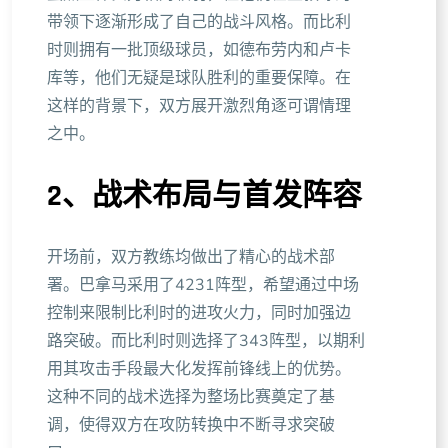
带领下逐渐形成了自己的战斗风格。而比利
时则拥有一批顶级球员，如德布劳内和卢卡
库等，他们无疑是球队胜利的重要保障。在
这样的背景下，双方展开激烈角逐可谓情理
之中。
2、战术布局与首发阵容
开场前，双方教练均做出了精心的战术部
署。巴拿马采用了4231阵型，希望通过中场
控制来限制比利时的进攻火力，同时加强边
路突破。而比利时则选择了343阵型，以期利
用其攻击手段最大化发挥前锋线上的优势。
这种不同的战术选择为整场比赛奠定了基
调，使得双方在攻防转换中不断寻求突破