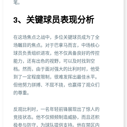
笔。
3、关键球员表现分析
在这场焦点之战中，多位关键球员成为了全
场瞩目的焦点。对于巴拿马而言，中场核心
球员负责组织进攻，他不仅具备良好的传控
能力，还有出色的视野，可以及时找到空
档。然而，由于面对强大的比利时时，他受
到了一定程度限制，很难发挥出最佳水平。
但他努力拼搏、不屈不挠，也赢得了观众们
的尊重。
反观比利时，一名年轻前锋展现出了惊人的
竞技状态。他不仅频频制造威胁，而且还积
极参与防守，为球队提供支持。他在禁区内