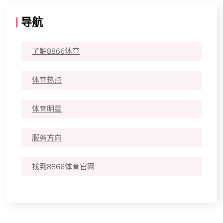
导航
了解8866体育
体育热点
体育明星
服务方向
找到8866体育官网