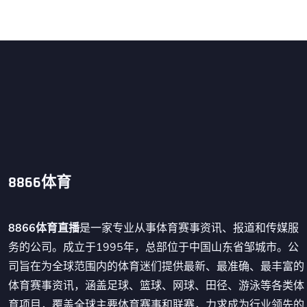
8866体育
8866体育直播
是一家专业从事体育赛事资讯、报道和传媒服
务的公司。成立于1995年，总部位于中国山东省邹城市。公
司旨在为全球范围内的体育迷们提供最新、最准确、最丰富的
体育赛事资讯，涵盖足球、篮球、网球、田径、游泳等各类体
育项目，覆盖全球主要体育赛事和联赛，力求成为行业领先的