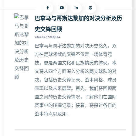
巴拿马与哥斯达黎加的对决分析及历
史交锋回顾
2026-06-07 06:05:44
巴拿马与哥斯达黎加的对决历史悠久，双
方在足球领域的交锋不仅是一场体育竞
技，更是两国文化和民族情感的体现。本
文将从四个方面深入分析这两支球队的对
决，包括历史交锋记录、战术风格、球员
表现以及未来展望。首先，我们将回顾两
国之间的历史交锋情况，了解他们在国际
赛事中的碰撞记录；接着，将探讨各自的
战术特点以及如...