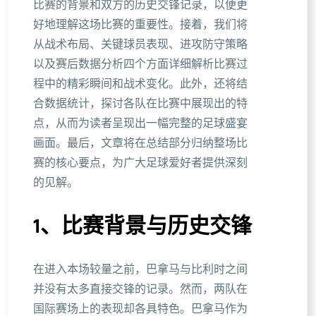
比赛的背景和双方的历史交锋记录，以便更
好地理解这场比赛的重要性。接着，我们将
从战术布局、关键球员表现、进攻防守策略
以及赛后数据分析四个方面详细解析比赛过
程中的精彩瞬间和战术变化。此外，还将结
合数据统计，探讨各队在比赛中展现出的特
点，从而为读者呈现出一幅完整的足球盛宴
画面。最后，文章将在总结部分归纳整场比
赛的核心要点，为广大足球爱好者提供深刻
的见解。
1、比赛背景与历史交锋
在进入本场较量之前，巴拿马与比利时之间
并没有太多直接交锋的记录。然而，两队在
国际赛场上的表现却各具特色。巴拿马作为