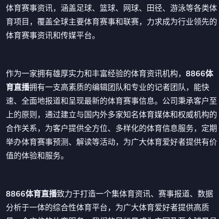
体育赛事资讯，涵盖足球、篮球、网球、田径、游泳等各类体
育项目，覆盖全球主要体育赛事和联赛，力求成为行业领先的
体育赛事资讯和传媒平台。
作为一家拥有雄厚实力和丰富经验的体育资讯机构，
8866体
育直播
拥有一支高素质的编辑团队和专业的记者团队，能快
速、全面地报道和呈现最新的体育赛事信息。公司秉承客户至
上的原则，通过建立与国内外多家知名体育媒体和权威机构的
合作关系，为客户提供全方位、多样化的体育信息服务，定期
举办体育赛事预测、解读等活动，为广大体育爱好者提供有价
值的体验和服务。
8866体育直播
致力于打造一个集体育资讯、赛事报道、数据
分析于一体的综合性体育平台，为广大体育爱好者提供高质