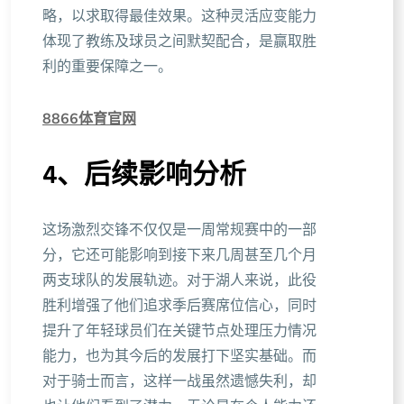
略，以求取得最佳效果。这种灵活应变能力
体现了教练及球员之间默契配合，是赢取胜
利的重要保障之一。
8866体育官网
4、后续影响分析
这场激烈交锋不仅仅是一周常规赛中的一部
分，它还可能影响到接下来几周甚至几个月
两支球队的发展轨迹。对于湖人来说，此役
胜利增强了他们追求季后赛席位信心，同时
提升了年轻球员们在关键节点处理压力情况
能力，也为其今后的发展打下坚实基础。而
对于骑士而言，这样一战虽然遗憾失利，却