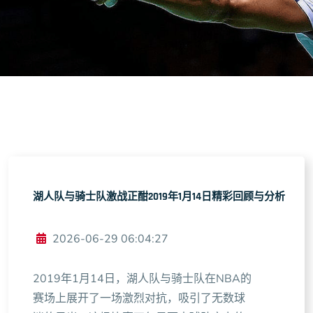
湖人队与骑士队激战正酣2019年1月14日精彩回顾与分析
2026-06-29 06:04:27
2019年1月14日，湖人队与骑士队在NBA的
赛场上展开了一场激烈对抗，吸引了无数球