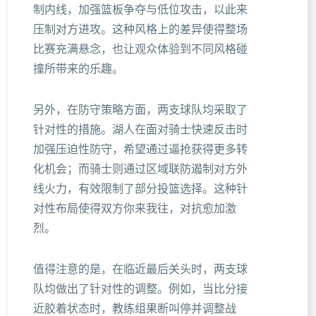
制内线，加强篮板争夺与低位攻击，以此来
压制对方进攻。这种风格上的差异使得整场
比赛充满悬念，也让观众体验到不同风格碰
撞所带来的乐趣。
另外，在防守策略方面，两支球队均采取了
针对性的措施。湖人在面对骑士快速反击时
加强压迫性防守，希望通过逼抢获得更多转
化机会；而骑士则通过区域联防遏制对方外
线火力，有效限制了部分投篮选择。这种针
对性布局使得双方你来我往，对抗愈加激
烈。
值得注意的是，在临近最后关头时，两支球
队均做出了针对性的调整。例如，当比分接
近胶着状态时，教练组果断叫停并调整战