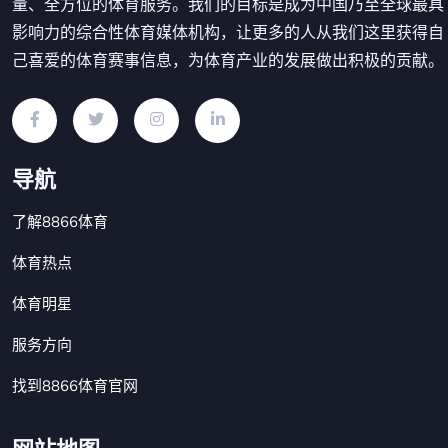
量、全方位的体育服务。我们的目标是成为中国乃至全球最具
影响力的综合性体育媒体机构，让更多的人从我们这里获得自
己喜爱的体育赛事信息，为体育产业的发展做出积极的贡献。
导航
了解8866体育
体育热点
体育明星
服务方向
找到8866体育官网