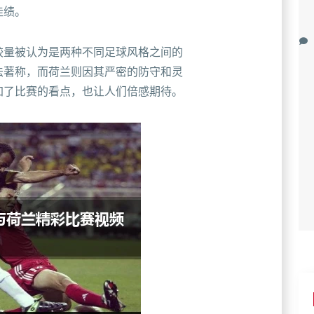
佳绩。
较量被认为是两种不同足球风格之间的
法著称，而荷兰则因其严密的防守和灵
加了比赛的看点，也让人们倍感期待。