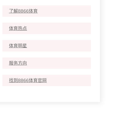
了解8866体育
体育热点
体育明星
服务方向
找到8866体育官网