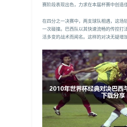
赛阶段表现出色，力求在本届杯赛中创造
在四分之一决赛中，两支球队相遇，这场
一次碰撞。巴西队以其快速流畅的传控打
活多变的战术而闻名。这样的对决无疑增