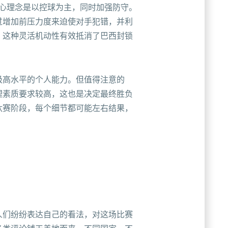
核心理念是以控球为主，同时加强防守。
过增加前压力度来迫使对手犯错，并利
。这种灵活机动性有效抵消了巴西封锁
。
极高水平的个人能力。但值得注意的
理素质要求较高，这也是决定最终胜负
汰赛阶段，每个细节都可能左右结果，
人们纷纷表达自己的看法，对这场比赛