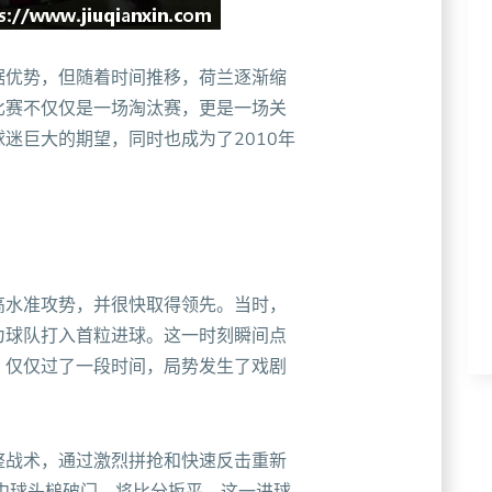
据优势，但随着时间推移，荷兰逐渐缩
比赛不仅仅是一场淘汰赛，更是一场关
迷巨大的期望，同时也成为了2010年
高水准攻势，并很快取得领先。当时，
为球队打入首粒进球。这一时刻瞬间点
，仅仅过了一段时间，局势发生了戏剧
整战术，通过激烈拼抢和快速反击重新