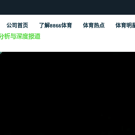
公司首页
了解8866体育
体育热点
体育明