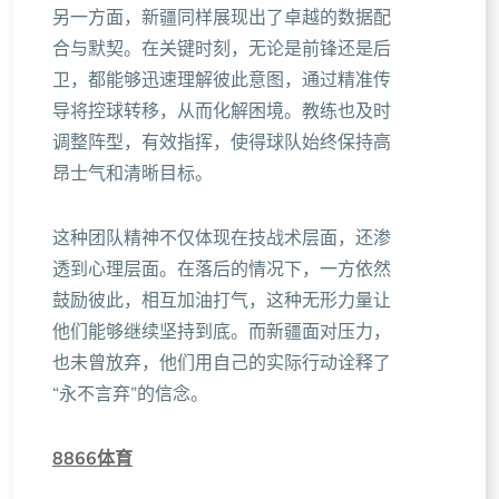
另一方面，新疆同样展现出了卓越的数据配
合与默契。在关键时刻，无论是前锋还是后
卫，都能够迅速理解彼此意图，通过精准传
导将控球转移，从而化解困境。教练也及时
调整阵型，有效指挥，使得球队始终保持高
昂士气和清晰目标。
这种团队精神不仅体现在技战术层面，还渗
透到心理层面。在落后的情况下，一方依然
鼓励彼此，相互加油打气，这种无形力量让
他们能够继续坚持到底。而新疆面对压力，
也未曾放弃，他们用自己的实际行动诠释了
“永不言弃”的信念。
8866体育