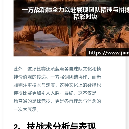
此外，这场比赛还承载着各自球队文化和精
神价值观的传递。一方强调团结协作，而新
疆则注重技术与速度，这种文化上的碰撞也
使得比赛更加引人入胜。最终，这不仅是一
场普通的足球竞技，更是各自理念与信念的
一次大展示。
2、技战术分析与表现