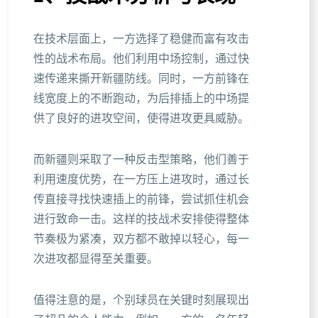
在技术层面上，一方选择了稳健而富有攻击
性的战术布局。他们利用中场控制，通过快
速传递来撕开新疆防线。同时，一方前锋在
线宽度上的不断跑动，为后排插上的中场提
供了良好的进攻空间，使得进攻更具威胁。
而新疆则采取了一种反击型策略，他们善于
利用速度优势，在一方压上进攻时，通过长
传直接寻找快速插上的前锋，尝试抓住机会
进行致命一击。这样的技战术安排使得整体
节奏极为紧凑，双方都不敢掉以轻心，每一
次进攻都显得至关重要。
值得注意的是，个别球员在关键时刻展现出