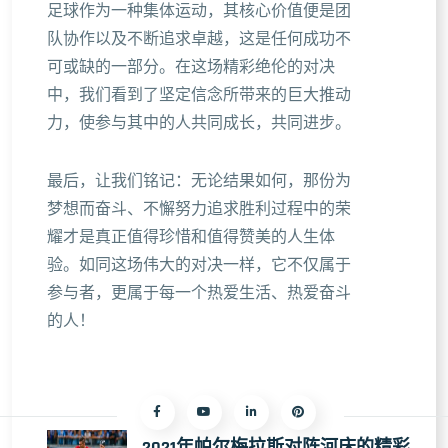
足球作为一种集体运动，其核心价值便是团
队协作以及不断追求卓越，这是任何成功不
可或缺的一部分。在这场精彩绝伦的对决
中，我们看到了坚定信念所带来的巨大推动
力，使参与其中的人共同成长，共同进步。
最后，让我们铭记：无论结果如何，那份为
梦想而奋斗、不懈努力追求胜利过程中的荣
耀才是真正值得珍惜和值得赞美的人生体
验。如同这场伟大的对决一样，它不仅属于
参与者，更属于每一个热爱生活、热爱奋斗
的人！
2021年帕尔梅拉斯对阵河床的精彩