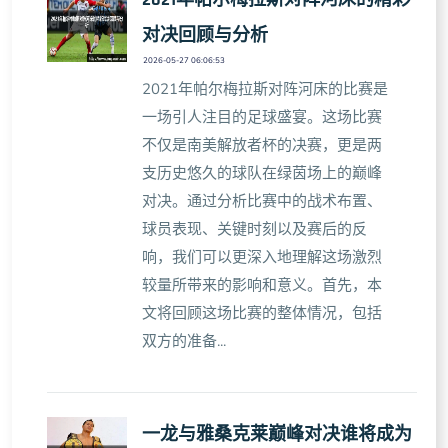
对决回顾与分析
2026-05-27 06:06:53
2021年帕尔梅拉斯对阵河床的比赛是
一场引人注目的足球盛宴。这场比赛
不仅是南美解放者杯的决赛，更是两
支历史悠久的球队在绿茵场上的巅峰
对决。通过分析比赛中的战术布置、
球员表现、关键时刻以及赛后的反
响，我们可以更深入地理解这场激烈
较量所带来的影响和意义。首先，本
文将回顾这场比赛的整体情况，包括
双方的准备...
一龙与雅桑克莱巅峰对决谁将成为