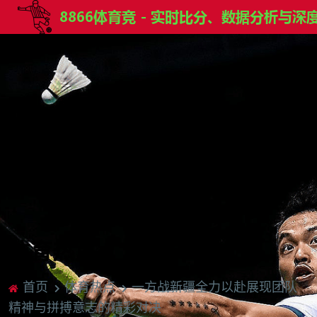
体育热点
首页
体育热点
一方战新疆全力以赴展现团队
精神与拼搏意志的精彩对决