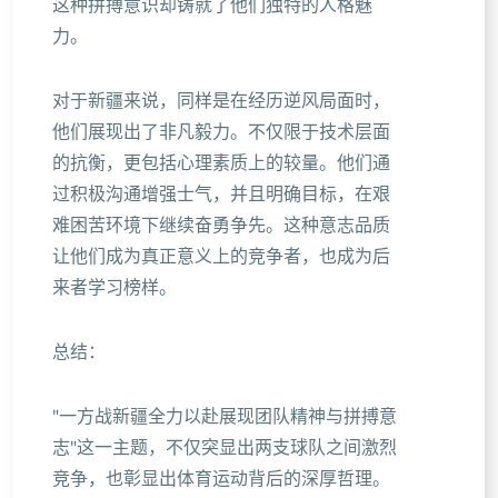
这种拼搏意识却铸就了他们独特的人格魅
力。
对于新疆来说，同样是在经历逆风局面时，
他们展现出了非凡毅力。不仅限于技术层面
的抗衡，更包括心理素质上的较量。他们通
过积极沟通增强士气，并且明确目标，在艰
难困苦环境下继续奋勇争先。这种意志品质
让他们成为真正意义上的竞争者，也成为后
来者学习榜样。
总结：
"一方战新疆全力以赴展现团队精神与拼搏意
志"这一主题，不仅突显出两支球队之间激烈
竞争，也彰显出体育运动背后的深厚哲理。