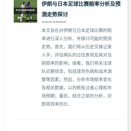
伊朗与日本足球比赛赔率分析及预
测走势探讨
2026-05-30 06:06:09
本文旨在对伊朗与日本足球比赛的赔
率进行深入分析，并探讨可能的预测
走势。首先，我们将从历史交锋记录
入手，评估两队的过往表现及其对当
前赔率的影响；接着，我们将关注球
队近期状态，包括球员伤病和战术调
整等因素；然后，分析市场赔率变化
及相关数据，以判断投注者心理和市
场预期；最后，结合之前的分析，对
即将到来的比...