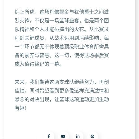
综上所述，这场丹佛掘金与犹他爵士之间激
烈交锋，不仅是一场篮球盛宴，也是两个团
队精神和个人才能碰撞出的火花。从比赛过
程到关键球员，从战术运用到后续影响，每
一个环节都无不体现着顶级职业体育所需具
备的素养与智慧。这一切，使得这场季后赛
成为值得铭记的一幕。
未来，我们期待这两支球队继续努力，再创
佳绩，同时希望看到更多像这样充满激情和
悬念的对决出现，让篮球这项运动更加生动
有趣！