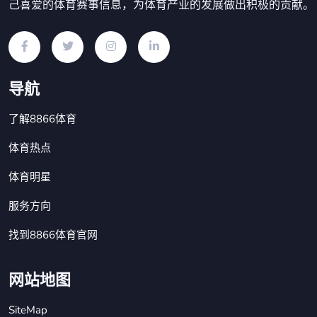
己喜爱的体育赛事信息，为体育产业的发展做出积极的贡献。
导航
了解8866体育
体育热点
体育明星
服务方向
找到8866体育官网
网站地图
SiteMap