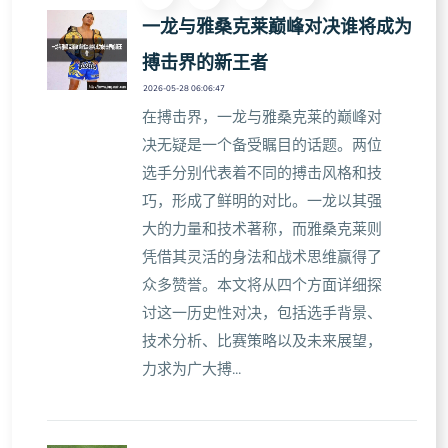
一龙与雅桑克莱巅峰对决谁将成为
搏击界的新王者
2026-05-28 06:06:47
在搏击界，一龙与雅桑克莱的巅峰对
决无疑是一个备受瞩目的话题。两位
选手分别代表着不同的搏击风格和技
巧，形成了鲜明的对比。一龙以其强
大的力量和技术著称，而雅桑克莱则
凭借其灵活的身法和战术思维赢得了
众多赞誉。本文将从四个方面详细探
讨这一历史性对决，包括选手背景、
技术分析、比赛策略以及未来展望，
力求为广大搏...