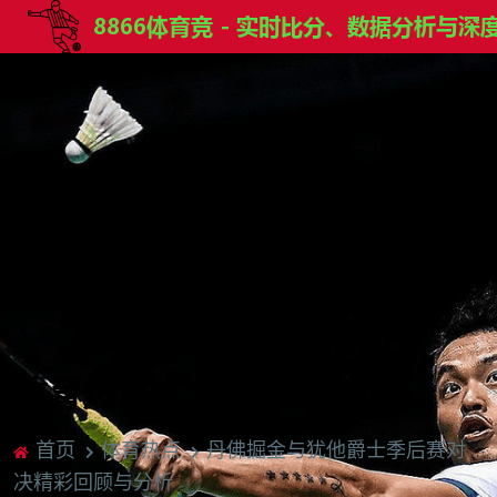
体育热点
首页
体育热点
丹佛掘金与犹他爵士季后赛对
决精彩回顾与分析