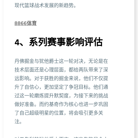
现代篮球战术发展的新趋势。
8866体育
4、系列赛事影响评估
丹佛掘金与犹他爵士这一轮对决，无论是在
技术层面还是心理层面，都给两队带来了深
远影响。对于获胜的掘金来说，他们不仅提
升了自信心，更加坚定了争冠目标。他们通
过这一轮磨炼提升默契度，为接下来的挑战
做好准备。而约基奇作为核心也进一步巩固
了自己超级明星的位置，将会吸引更多关
注。