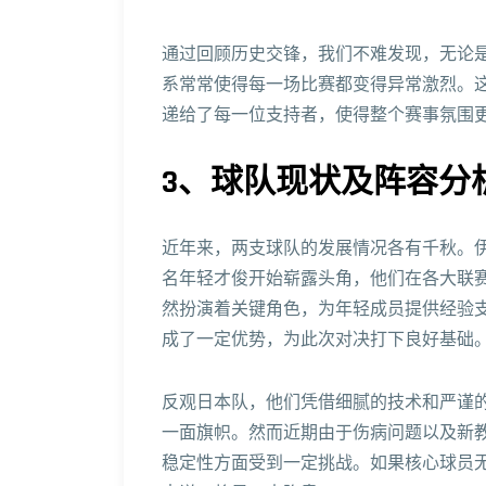
通过回顾历史交锋，我们不难发现，无论
系常常使得每一场比赛都变得异常激烈。
递给了每一位支持者，使得整个赛事氛围
3、球队现状及阵容分
近年来，两支球队的发展情况各有千秋。
名年轻才俊开始崭露头角，他们在各大联
然扮演着关键角色，为年轻成员提供经验
成了一定优势，为此次对决打下良好基础
反观日本队，他们凭借细腻的技术和严谨
一面旗帜。然而近期由于伤病问题以及新
稳定性方面受到一定挑战。如果核心球员