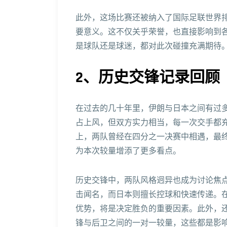
此外，这场比赛还被纳入了国际足联世界
要意义。这不仅关乎荣誉，也直接影响到
是球队还是球迷，都对此次碰撞充满期待
2、历史交锋记录回顾
在过去的几十年里，伊朗与日本之间有过
占上风，但双方实力相当，每一次交手都充
上，两队曾经在四分之一决赛中相遇，最
为本次较量增添了更多看点。
历史交锋中，两队风格迥异也成为讨论焦
击闻名，而日本则擅长控球和快速传递。
优势，将是决定胜负的重要因素。此外，
锋与后卫之间的一对一较量，这些都是影