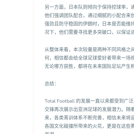
另一方面，日本队则倾向于保持控球率，
他们强调团队配合，通过细腻的小配合来
强劲且防守稳固的伊朗时，日本是否能维
况下，他们需要寻找更多突破口，以保证
从整体来看，本次较量是两种不同风格之
何，相信都会给全球足球爱好者带来一场
无论哪方获胜，都将在未来国际足坛产生
总结：
Total Football 的发展一直以来都
交锋再次展示出亚洲足球的发展潜力。随
来，各类青训体系不断完善，相信未来将
各国文化碰撞所带来的火花，更是在这些