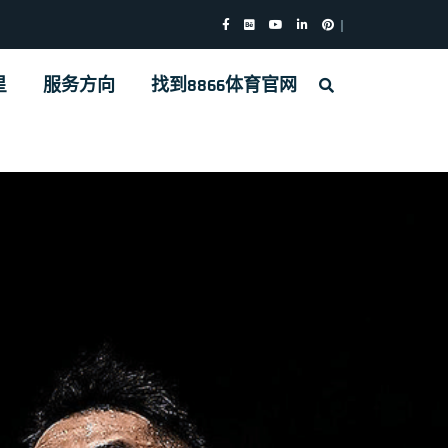
星
服务方向
找到8866体育官网