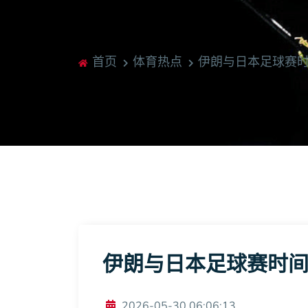
体育热点
首页
体育热点
伊朗与日本足球赛
伊朗与日本足球赛时
2026-05-30 06:06:13