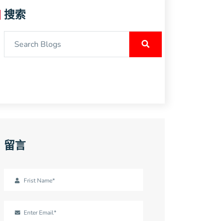
搜索
留言