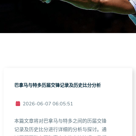
巴拿马与特多历届交锋记录及历史比分分析
2026-06-07 06:05:51
本篇文章将对巴拿马与特多之间的历届交锋
记录及历史比分进行详细的分析与探讨。通