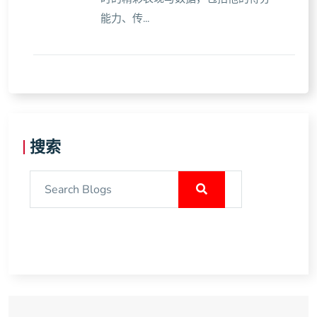
能力、传...
搜索