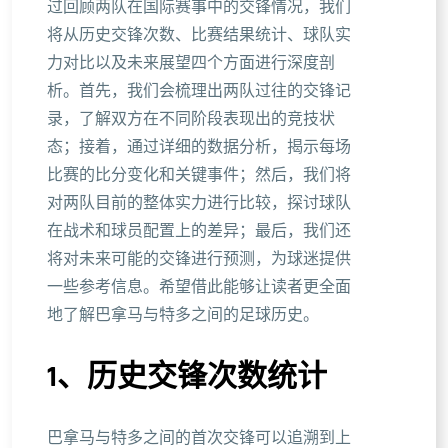
过回顾两队在国际赛事中的交锋情况，我们
将从历史交锋次数、比赛结果统计、球队实
力对比以及未来展望四个方面进行深度剖
析。首先，我们会梳理出两队过往的交锋记
录，了解双方在不同阶段表现出的竞技状
态；接着，通过详细的数据分析，揭示每场
比赛的比分变化和关键事件；然后，我们将
对两队目前的整体实力进行比较，探讨球队
在战术和球员配置上的差异；最后，我们还
将对未来可能的交锋进行预测，为球迷提供
一些参考信息。希望借此能够让读者更全面
地了解巴拿马与特多之间的足球历史。
1、历史交锋次数统计
巴拿马与特多之间的首次交锋可以追溯到上