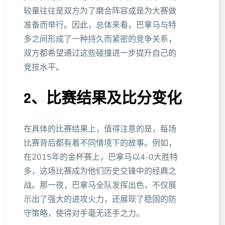
较量往往是双方为了磨合阵容或是为大赛做
准备而举行。因此，总体来看，巴拿马与特
多之间形成了一种持久而紧密的竞争关系，
双方都希望通过这些碰撞进一步提升自己的
竞技水平。
2、比赛结果及比分变化
在具体的比赛结果上，值得注意的是，每场
比赛背后都有着不同情境下的故事。例如，
在2015年的金杯赛上，巴拿马以4-0大胜特
多，这场比赛成为他们历史交锋中的经典之
战。那一夜，巴拿马全队发挥出色，不仅展
示出了强大的进攻火力，还展现了稳固的防
守策略，使得对手毫无还手之力。