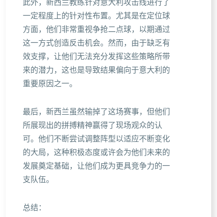
此外，新西兰教练针对意大利攻击线进行了
一定程度上的针对性布置。尤其是在定位球
方面，他们非常重视争抢二点球，以期通过
这一方式创造反击机会。然而，由于缺乏有
效支撑，让他们无法充分发挥这些策略所带
来的潜力，这也是导致结果偏向于意大利的
重要原因之一。
最后，新西兰虽然输掉了这场赛事，但他们
所展现出的拼搏精神赢得了现场观众的认
可。他们不断尝试调整阵型以适应不断变化
的大局，这种积极态度或许会为他们未来的
发展奠定基础，让他们成为更具竞争力的一
支队伍。
总结：