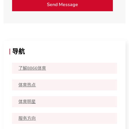
导航
了解8866体育
体育热点
体育明星
服务方向