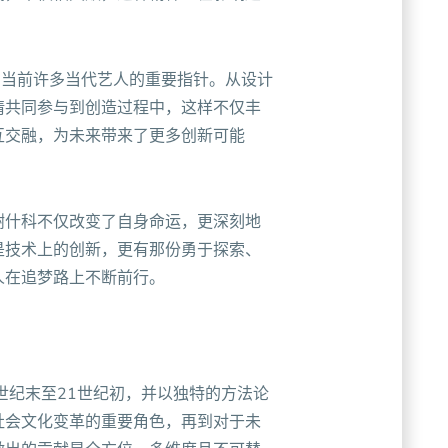
为当前许多当代艺人的重要指针。从设计
请共同参与到创造过程中，这样不仅丰
互交融，为未来带来了更多创新可能
谢什科不仅改变了自身命运，更深刻地
是技术上的创新，更有那份勇于探索、
人在追梦路上不断前行。
世纪末至21世纪初，并以独特的方法论
社会文化变革的重要角色，再到对于未