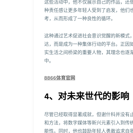
这些活动中，他不仅展示自己的作品，还
种责任感让更多年轻人受到了启发，他们
考，从而形成了一种良性的循环。
这种通过艺术促进社会意识觉醒的新模式
达，而是成为一种集体行动的平台。正因
实生活之间桥梁的重要人物，其理念也逐
中。
8866体育官网
4、对未来世代的影响
尽管已经取得显著成就，但谢什科并没有
和方法，将数字媒体等新兴元素引入到传
能性。同时，他也鼓励年轻人勇敢追求自