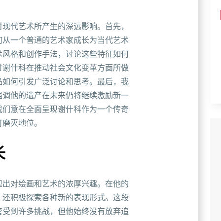
对现代艺术所产生的深远影响。首先，
何从一个普通的艺术家成长为当代艺术
术风格和创作手法，讨论这些特征如何
讨谢什科在推动社会文化变革方面所做
品如何引发广泛讨论和思考。最后，我
强调他的遗产在未来仍将继续激励新一
我们意在全面呈现谢什科作为一个传奇
可磨灭地位。
长
现出对绘画和艺术的浓厚兴趣。在他的
，还积极探索各种新的表现形式。这段
管受到许多挑战，但他始终没有放弃追