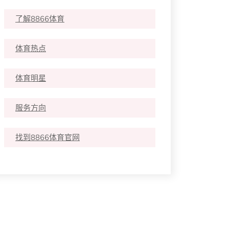
了解8866体育
体育热点
体育明星
服务方向
找到8866体育官网