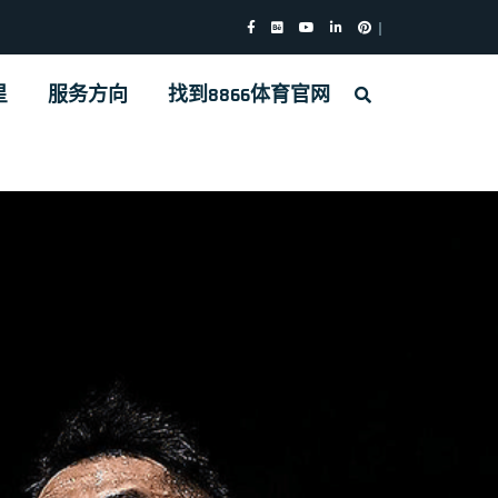
星
服务方向
找到8866体育官网