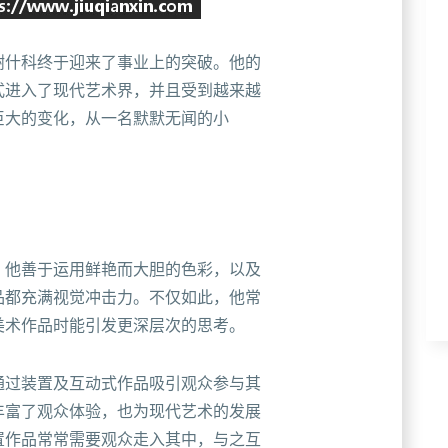
谢什科终于迎来了事业上的突破。他的
式进入了现代艺术界，并且受到越来越
巨大的变化，从一名默默无闻的小
。他善于运用鲜艳而大胆的色彩，以及
品都充满视觉冲击力。不仅如此，他常
美术作品时能引发更深层次的思考。
通过装置及互动式作品吸引观众参与其
丰富了观众体验，也为现代艺术的发展
置作品常常需要观众走入其中，与之互