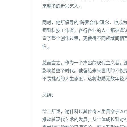
来越多的新兴艺人。
同时，他所倡导的“跨界合作”理念，也成
师到科技工作者，各行各业的人士都被邀
富了整个创作过程，更使得不同领域间相
性。
总而言之，作为一个杰出的现代主义者，
影响着整个时代。他留给未来世代的不仅
不畏挑战的人生态度，这将激励无数年轻
总结：
综上所述，谢什科以其传奇人生贯穿于20
推动着现代艺术的发展。从个体成长到对