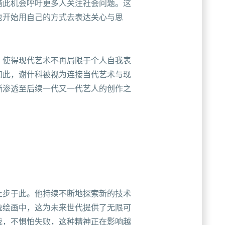
借此机会呼吁更多人关注社会问题。这
也开始用自己的方式去表达关心与思
，使得现代艺术不再局限于个人自我表
如此，谢什科被视为连接当代艺术与现
渐渗透至后续一代又一代艺人的创作之
止步于此。他持续不断地探索新的技术
统绘画中，这为未来世代提供了无限可
我，不惧怕失败，这种精神正在影响越