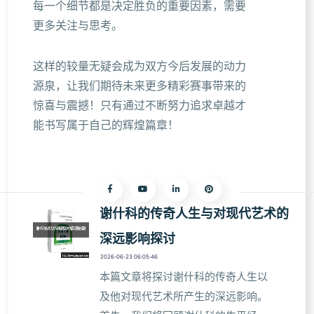
每一个细节都是决定胜负的重要因素，需要
更多关注与思考。
这样的较量无疑会成为双方今后发展的动力
源泉，让我们期待未来更多精彩赛事带来的
惊喜与震撼！只有通过不断努力追求卓越才
能书写属于自己的辉煌篇章！
谢什科的传奇人生与对现代艺术的
深远影响探讨
2026-06-23 06:05:46
本篇文章将探讨谢什科的传奇人生以
及他对现代艺术所产生的深远影响。