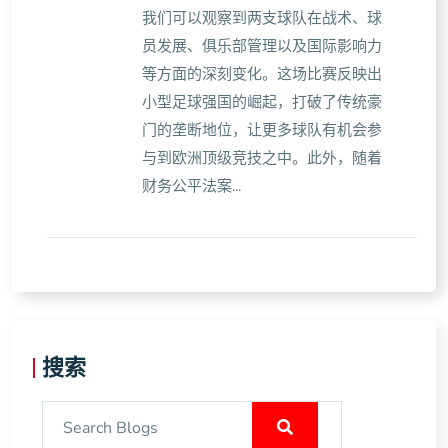
我们可以观察到两支球队在战术、球
员发展、俱乐部管理以及国际影响力
等方面的深刻变化。这场比赛反映出
小型足球强国的崛起，打破了传统豪
门的垄断地位，让更多球队有机会参
与到欧洲顶级竞技之中。此外，随着
财务公平法案...
搜索