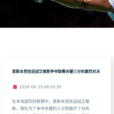
里斯本竞技迎战艾维斯争夺联赛关键三分的激烈对决
2026-06-25 06:05:39
在本场激烈的联赛中，里斯本竞技迎战艾维
斯，两队为了争夺关键的三分而展开了白热