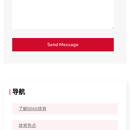
导航
了解8866体育
体育热点