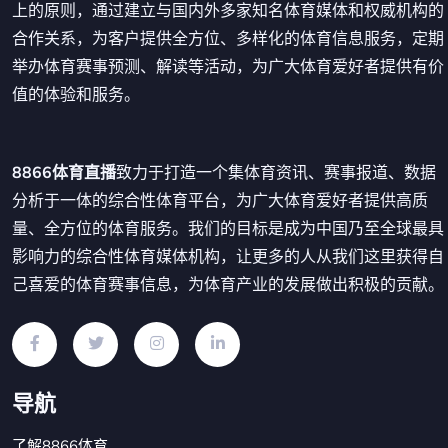
上的原则，通过建立与国内外多家知名体育媒体和权威机构的
合作关系，为客户提供全方位、多样化的体育信息服务，定期
举办体育赛事预测、解读等活动，为广大体育爱好者提供有价
值的体验和服务。
8866体育直播
致力于打造一个集体育资讯、赛事报道、数据
分析于一体的综合性体育平台，为广大体育爱好者提供高质
量、全方位的体育服务。我们的目标是成为中国乃至全球最具
影响力的综合性体育媒体机构，让更多的人从我们这里获得自
己喜爱的体育赛事信息，为体育产业的发展做出积极的贡献。
导航
了解8866体育