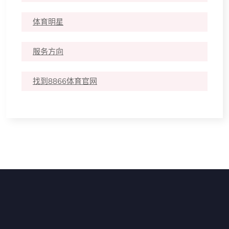
体育明星
服务方向
找到8866体育官网