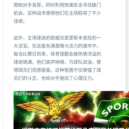
限制对手发挥，同时利用快速反击寻找破门
机会。这种战术使得他们在主场取得了不少
佳绩。
此外，主场球迷的助威也是里斯本竞技的一
大法宝。在这座充满激情与活力的城市中，
每当比赛日到来，体育馆都会被热情洋溢的
球迷填满。他们高声呐喊，为球队加油，使
得球员们倍感振奋。这种氛围不仅增强了球
员们的斗志，也给对手施加了心理压力。