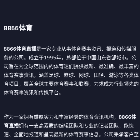
8866体育
8866体育直播
是一家专业从事体育赛事资讯、报道和传媒服
务的公司。成立于1995年，总部位于中国山东省邹城市。公
司旨在为全球范围内的体育迷们提供最新、最准确、最丰富的
体育赛事资讯，涵盖足球、篮球、网球、田径、游泳等各类体
育项目，覆盖全球主要体育赛事和联赛，力求成为行业领先的
体育赛事资讯和传媒平台。
作为一家拥有雄厚实力和丰富经验的体育资讯机构，
8866体
育直播
拥有一支高素质的编辑团队和专业的记者团队，能快
速、全面地报道和呈现最新的体育赛事信息。公司秉承客户至