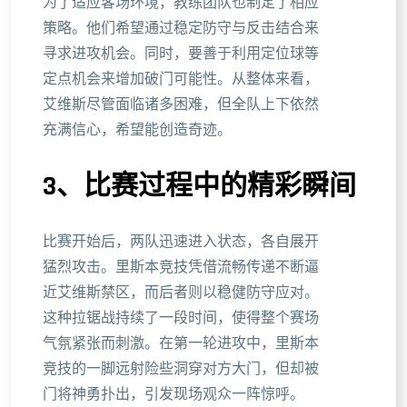
为了适应客场环境，教练团队也制定了相应
策略。他们希望通过稳定防守与反击结合来
寻求进攻机会。同时，要善于利用定位球等
定点机会来增加破门可能性。从整体来看，
艾维斯尽管面临诸多困难，但全队上下依然
充满信心，希望能创造奇迹。
3、比赛过程中的精彩瞬间
比赛开始后，两队迅速进入状态，各自展开
猛烈攻击。里斯本竞技凭借流畅传递不断逼
近艾维斯禁区，而后者则以稳健防守应对。
这种拉锯战持续了一段时间，使得整个赛场
气氛紧张而刺激。在第一轮进攻中，里斯本
竞技的一脚远射险些洞穿对方大门，但却被
门将神勇扑出，引发现场观众一阵惊呼。